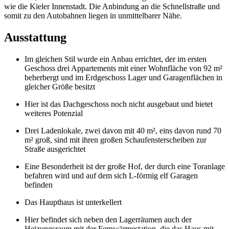
wie die Kieler Innenstadt. Die Anbindung an die Schnellstraße und
somit zu den Autobahnen liegen in unmittelbarer Nähe.
Ausstattung
Im gleichen Stil wurde ein Anbau errichtet, der im ersten
Geschoss drei Appartements mit einer Wohnfläche von 92 m²
beherbergt und im Erdgeschoss Lager und Garagenflächen in
gleicher Größe besitzt
Hier ist das Dachgeschoss noch nicht ausgebaut und bietet
weiteres Potenzial
Drei Ladenlokale, zwei davon mit 40 m², eins davon rund 70
m² groß, sind mit ihren großen Schaufensterscheiben zur
Straße ausgerichtet
Eine Besonderheit ist der große Hof, der durch eine Toranlage
befahren wird und auf dem sich L-förmig elf Garagen
befinden
Das Haupthaus ist unterkellert
Hier befindet sich neben den Lagerräumen auch der
Heizungsraum mit der Fernwärmestation, die das Haus mit