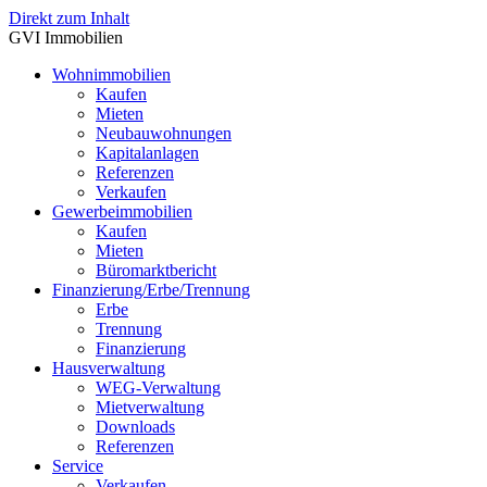
Direkt zum Inhalt
GVI Immobilien
Wohnimmobilien
Kaufen
Mieten
Neubauwohnungen
Kapitalanlagen
Referenzen
Verkaufen
Gewerbeimmobilien
Kaufen
Mieten
Büromarktbericht
Finanzierung/Erbe/Trennung
Erbe
Trennung
Finanzierung
Hausverwaltung
WEG-Verwaltung
Mietverwaltung
Downloads
Referenzen
Service
Verkaufen